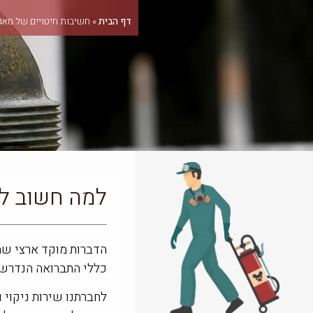
דף הבית
»
חשיבות חיטויים של מאג
למה חשוב ל
הדברות מוקד ארצי שמ
כללי התברואה הנדרשי
לחברתנו שירות ניקוי 