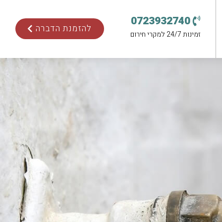
0723932740
להזמנת הדברה
זמינות 24/7 למקרי חירום