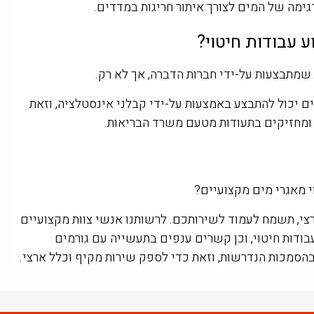
ימה של המים לצורך איתור חריגות במדדים.
ע עבודות חיטוי?
שמתבצעות על-ידי חברות הדברה, אך לא רק.
ים יכול להתבצע באמצעות על-ידי קבלני אינסטלציה, וזאת
ומחזיקים בתעודות מטעם משרד הבריאות.
 מאגרי מים מקצועיים?
צי, תשמח לעמוד לשירותכם. לרשותנו אנשי צוות מקצועיים
ודות חיטוי, וכן קשרים ענפים בתעשייה עם גורמים
הסמכות הנדרשות, וזאת כדי לספק שירות מקיף וכלל ארצי.