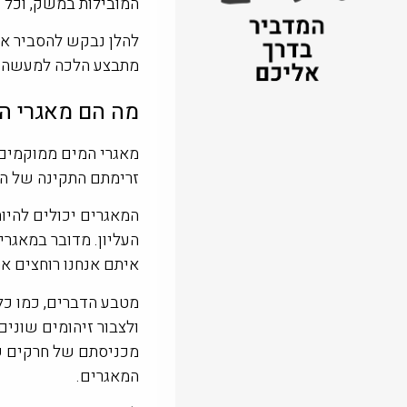
המובילות במשק, וכל ז
להלן נבקש להסביר את
מתבצע הלכה למעשה.
מה הם מאגרי ה
זרימתם התקינה של המ
המאגרים יכולים להיו
העליון. מדובר במאגרי
איתם אנחנו רוחצים א
מטבע הדברים, כמו כל
ולצבור זיהומים שוני
מכניסתם של חרקים שונ
המאגרים.