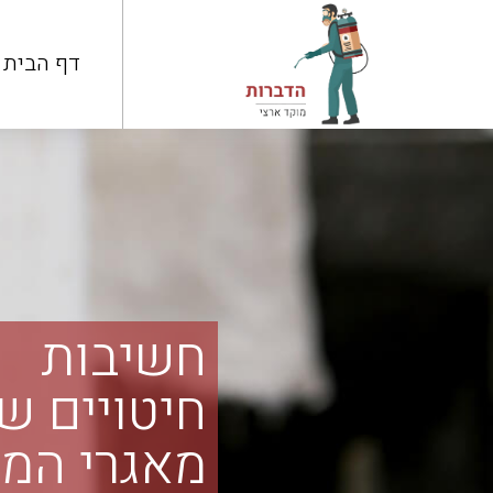
דף הבית
חשיבות
חיטויים ש
מאגרי המי