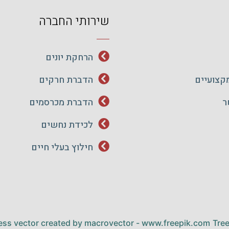
שירותי החברה
הרחקת יונים
קצועיים
הדברת חרקים
ר
הדברת מכרסמים
לכידת נחשים
חילוץ בעלי חיים
ess vector created by macrovector - www.freepik.com
Tre