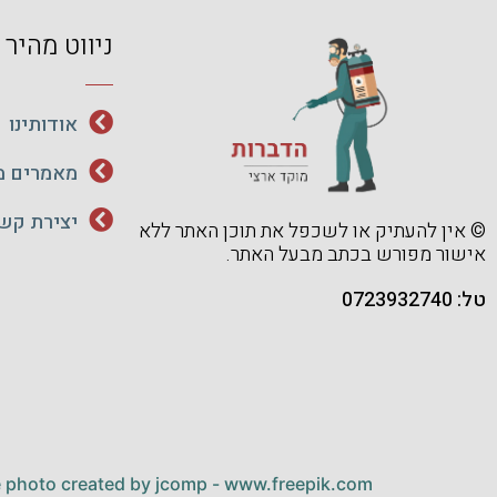
ניווט מהיר
אודותינו
מאמרים מ
יצירת קש
© אין להעתיק או לשכפל את תוכן האתר ללא
אישור מפורש בכתב מבעל האתר.
טל: 0723932740
e photo created by jcomp - www.freepik.com