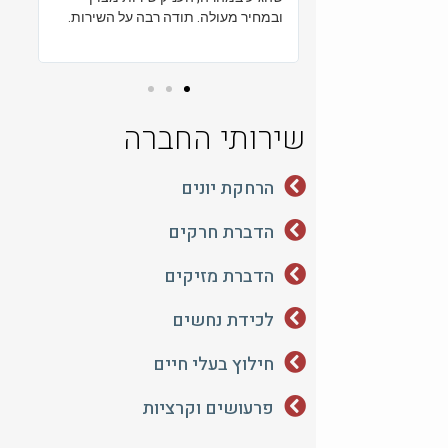
ובמחיר מעולה. תודה רבה על השירות.
שגם דאג להרגיע אותנו 
המהירה.
שירותי החברה
הרחקת יונים
הדברת חרקים
הדברת מזיקים
לכידת נחשים
חילוץ בעלי חיים
פרעושים וקרציות