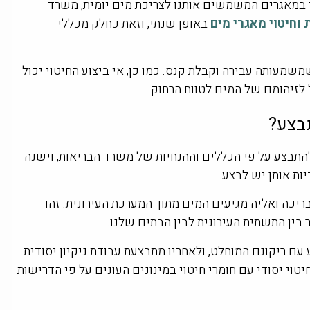
במאגרים המשמשים אותנו לצריכת מים יומית, משרד
 וחיטוי מאגרי מים
באופן שנתי, וזאת כחלק מכללי
משמעותה עבירה וקבלת קנס. כמו כן, אי ביצוע החיטוי יכול
 לזיהומם של המים לטווח הרחוק.
תבצע?
להתבצע על פי הכללים וההנחיות של משרד הבריאות, וישנה
ות אותן יש לבצע.
ריכה ואליה מגיעים המים מתוך המערכת העירונית. זהו
ין התשתית העירונית לבין הבתים שלנו.
עם ריקונם המוחלט, ולאחריו מתבצעת עבודת ניקיון יסודית.
יטוי יסודי עם חומרי חיטוי במינונים העונים על פי הדרישות