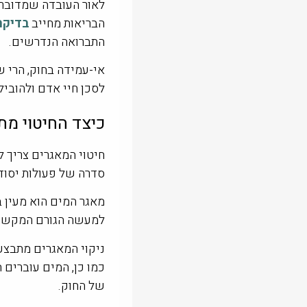
לאור העובדה שמדובר 
הבריאות מחייב
בדיקת
התברואה הנדרשים.
אי-עמידה בחוק, הרי ש
לסכן חיי אדם ולהוביל
כיצד החיטוי מ
חיטוי המאגרים צריך 
סדרה של פעולות יסודי
מאגר המים הוא מעין ב
למעשה הגורם המקשר ב
ניקוי המאגרים מתבצע 
כמו כן, המים עוברים ח
של החוק.